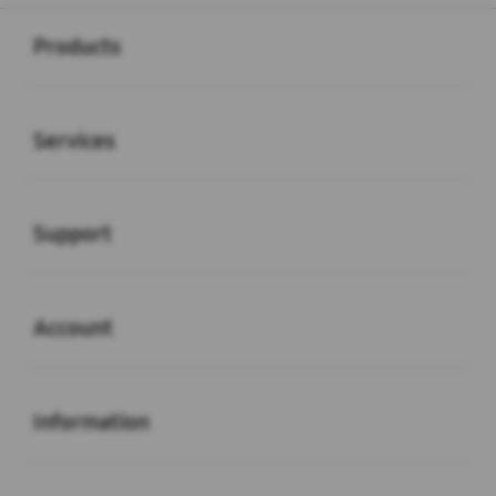
Buka
Footer Navigation
Products
Buka
Services
Buka
Support
Buka
Account
Buka
Information
Buka