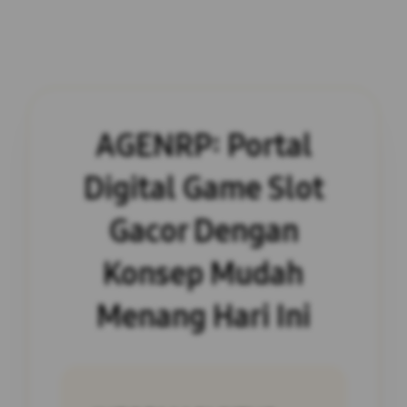
AGENRP: Portal
Digital Game Slot
Gacor Dengan
Konsep Mudah
Menang Hari Ini